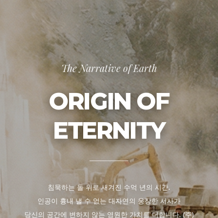
The Narrative of Earth
ORIGIN OF
ETERNITY
침묵하는 돌 위로 새겨진 수억 년의 시간.
인공이 흉내 낼 수 없는 대자연의 웅장한 서사가
당신의 공간에 변하지 않는 영원한 가치를 더합니다. (주)